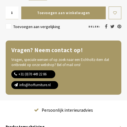
Toevoegen aan winkelwagen
Toevoegen aan vergelijking
DELEN:
Vragen? Neem contact op!
Vragen, speciale wensen of op zoek naar een Eichholtz-item dat
ontbreekt op onze webshop? Bel of mail ons!
+31 (0)70 449 22 86
info@hoffurniture.nl
Complete wooninrichting
Productomschrijving