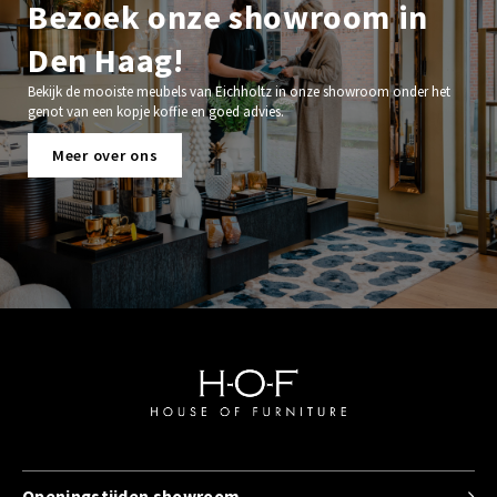
Bezoek onze showroom in
Den Haag!
Bekijk de mooiste meubels van Eichholtz in onze showroom onder het
genot van een kopje koffie en goed advies.
Meer over ons
Openingstijden showroom