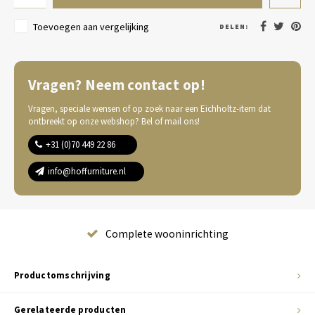
Toevoegen aan vergelijking
DELEN:
Vragen? Neem contact op!
Vragen, speciale wensen of op zoek naar een Eichholtz-item dat
ontbreekt op onze webshop? Bel of mail ons!
+31 (0)70 449 22 86
info@hoffurniture.nl
Complete wooninrichting
Productomschrijving
Gerelateerde producten