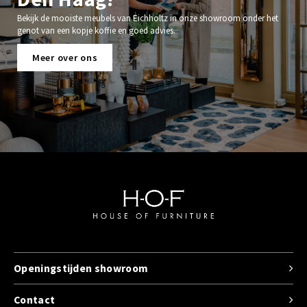
Bekijk de mooiste meubels van Eichholtz in onze showroom onder het
genot van een kopje koffie en goed advies.
Meer over ons
Openingstijden showroom
Contact