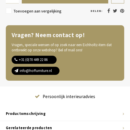
Toevoegen aan vergelijking
DELEN:
Vragen? Neem contact op!
Vragen, speciale wensen of op zoek naar een Eichholtz-item dat
ontbreekt op onze webshop? Bel of mail ons!
+31 (0)70 449 22 86
info@hoffurniture.nl
Complete wooninrichting
Productomschrijving
Gerelateerde producten