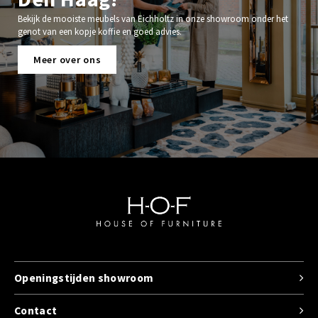
Bekijk de mooiste meubels van Eichholtz in onze showroom onder het
genot van een kopje koffie en goed advies.
Meer over ons
Openingstijden showroom
Contact