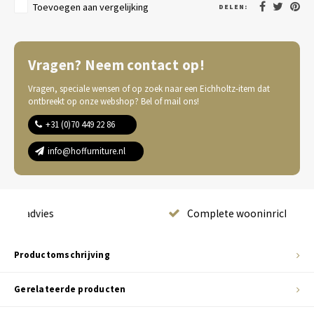
Toevoegen aan vergelijking
DELEN:
Vragen? Neem contact op!
Vragen, speciale wensen of op zoek naar een Eichholtz-item dat
ontbreekt op onze webshop? Bel of mail ons!
+31 (0)70 449 22 86
info@hoffurniture.nl
Complete wooninrichting
Productomschrijving
Gerelateerde producten