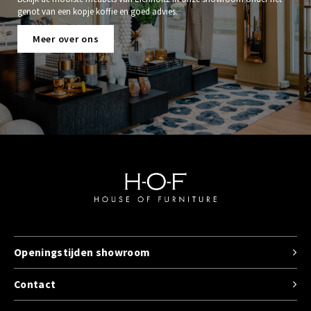
genot van een kopje koffie en goed advies.
Meer over ons
Openingstijden showroom
Contact