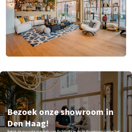
Bezoek onze showroom in
Den Haag!
Bekijk de mooiste meubels van Eichholtz in onze showroom onder het