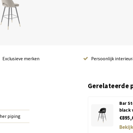
Exclusieve merken
Persoonlijk interieur
Gerelateerde 
Bar St
black 
ther piping
€895,
Bekij