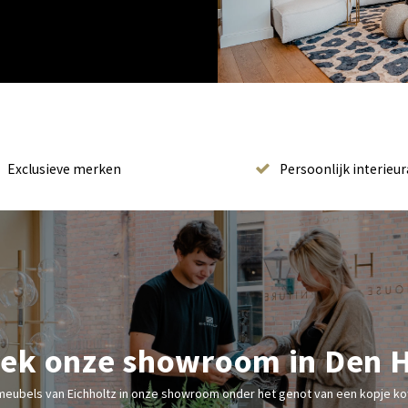
Exclusieve merken
Persoonlijk interieur
ek onze showroom in Den 
meubels van Eichholtz in onze showroom onder het genot van een kopje kof