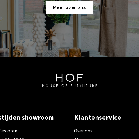
Meer over ons
stijden showroom
Klantenservice
Gesloten
Over ons