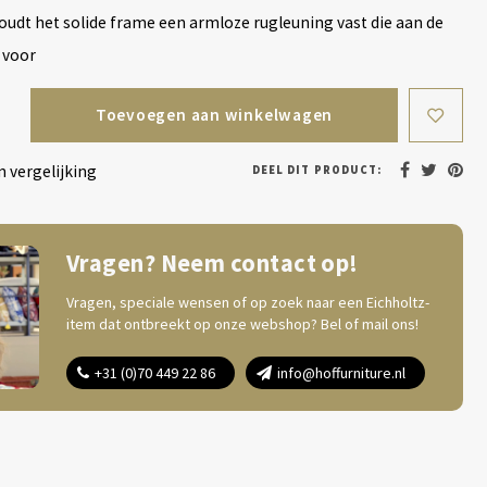
udt het solide frame een armloze rugleuning vast die aan de
 voor
Toevoegen aan winkelwagen
 vergelijking
DEEL DIT PRODUCT:
Vragen? Neem contact op!
Vragen, speciale wensen of op zoek naar een Eichholtz-
item dat ontbreekt op onze webshop? Bel of mail ons!
+31 (0)70 449 22 86
info@hoffurniture.nl