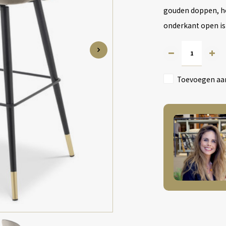
gouden doppen, ho
onderkant open is
Toevoegen aan