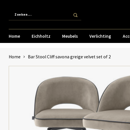
Home
Eichholtz
Meubels
Verlichting
Acc
Home
Bar Stool Cliff savona greige velvet set of 2