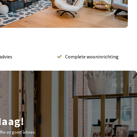
advies
Complete wooninrichting
Haag!
fie en goed advies.