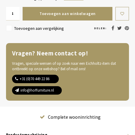
Toevoegen aan winkelwagen
Toevoegen aan vergelijking
DELEN:
Vragen? Neem contact op!
Vragen, speciale wensen of op zoek naar een Eichholtz-item dat
ontbreekt op onze webshop? Bel of mail ons!
+31 (0)70 449 22 86
info@hoffurniture.nl
Complete wooninrichting
Productomschrijving