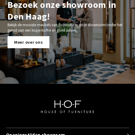
Bezoek onze showroom in
Den Haag!
Bekijk de mooiste meubels van Eichholtz in onze showroom onder het
genot van een kopje koffie en goed advies.
Meer over ons
Openingstijden showroom