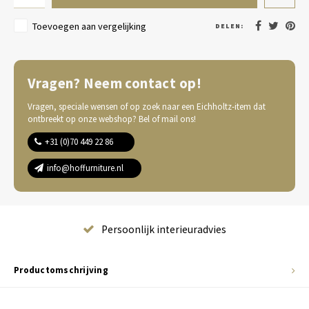
Toevoegen aan vergelijking
DELEN:
Vragen? Neem contact op!
Vragen, speciale wensen of op zoek naar een Eichholtz-item dat
ontbreekt op onze webshop? Bel of mail ons!
+31 (0)70 449 22 86
info@hoffurniture.nl
Complete wooninrichting
Productomschrijving