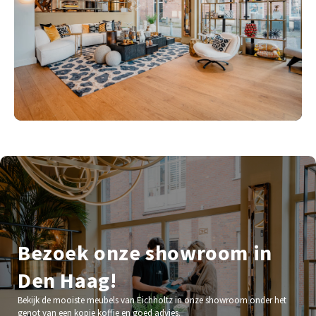
Bezoek onze showroom in
Den Haag!
Bekijk de mooiste meubels van Eichholtz in onze showroom onder het
genot van een kopje koffie en goed advies.